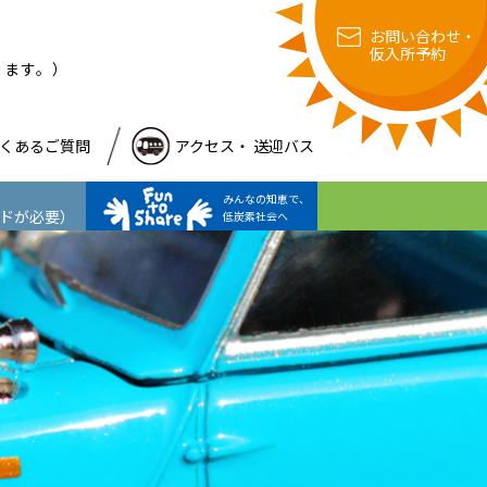
お問い合わせ・
仮入所予約
ります。）
くあるご質問
アクセス・ 送迎バス
みんなの知恵で、
ードが必要）
低炭素社会へ