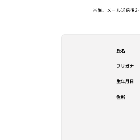
※尚、メール送信後3
氏名
フリガナ
生年月日
住所