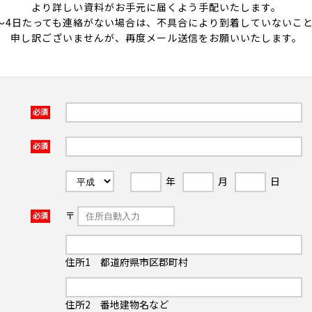
より詳しい資料がお手元に届くよう手配いたします。
～4日たっても連絡がない場合は、不具合により到着していないこ
申し訳ございませんが、再度メール送信をお願いいたします。
必須
必須
年
月
日
〒
必須
住所1 都道府県市区郡町村
住所2 番地建物名など