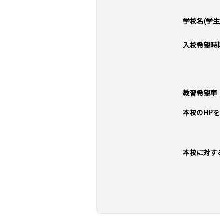
学校名(学生
入校希望時
教習希望車
本校のHP
本校に対す