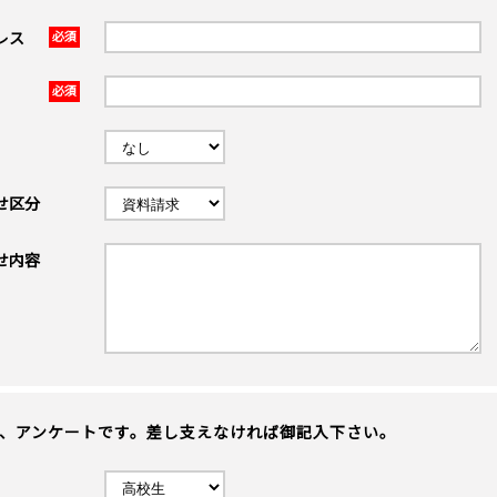
レス
必須
必須
せ区分
せ内容
、アンケートです。差し支えなければ御記入下さい。