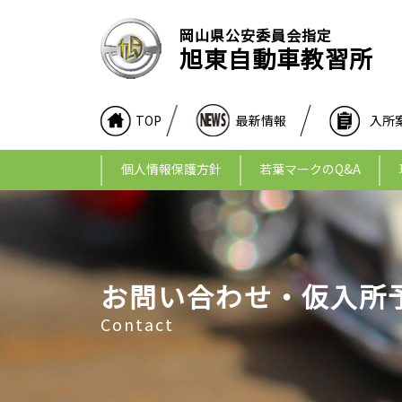
岡山県公安委員会指定
旭東自動車教習所
TOP
最新情報
入所
個人情報保護方針
若葉マークのQ&A
お問い合わせ・仮入所
Contact