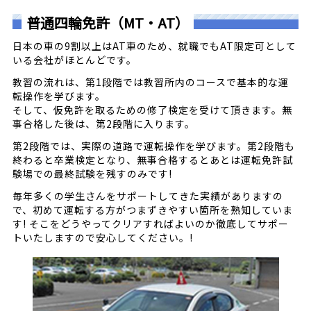
普通四輪免許（MT・AT）
日本の車の9割以上はAT車のため、就職でもAT限定可として
いる会社がほとんどです。
教習の流れは、第1段階では教習所内のコースで基本的な運
転操作を学びます。
そして、仮免許を取るための修了検定を受けて頂きます。
無
事合格した後は、第2段階に入ります。
第2段階では、実際の道路で運転操作を学びます。第2段階も
終わると卒業検定
となり、無事合格するとあとは運転免許試
験場での最終試験を残すのみです!
毎年多くの学生さんをサポートしてきた実績がありますの
で、初めて運転する方がつまずきやすい箇所を熟知していま
す! そこをどうやってクリアすればよいのか徹底してサポー
トいたしますので安心してください。!